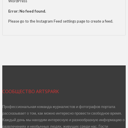
WordPress
Error: No feed found.
Please go to the Instagram Feed settings page to create a feed.
СООБЩЕСТВО ARTSPARK
Профессиональная команда журналистов и фотографов портала
рассказывает о том, как можно интересно провести свободное время.
Каждый день мы находим интересную и разнообразную информацию о
развлечениях и необычных людях, живущих среди нас. Гости