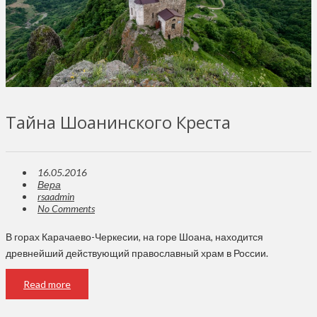
Тайна Шоанинского Креста
16.05.2016
Вера
rsaadmin
No Comments
В горах Карачаево-Черкесии, на горе Шоана, находится
древнейший действующий православный храм в России.
Read more