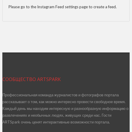
Please go to the Instagram Feed settings page to create a feed.
СООБЩЕСТВО ARTSPARK
Профессиональная команда журналистов и фотографов портала
рассказывает о том, как можно интересно провести свободное время.
Каждый день мы находим интересную и разнообразную информацию о
развлечениях и необычных людях, живущих среди нас. Гости
ARTSpark очень ценят интерактивные возможности портала.