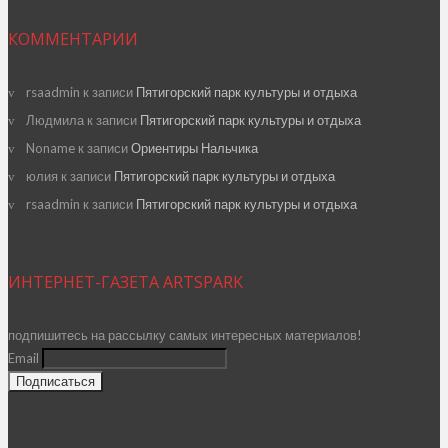
КОММЕНТАРИИ
rsaadmin
к записи
Пятигорский парк культуры и отдыха
Людмила
к записи
Пятигорский парк культуры и отдыха
Noname
к записи
Ориентиры Нальчика
юлия
к записи
Пятигорский парк культуры и отдыха
rsaadmin
к записи
Пятигорский парк культуры и отдыха
ИНТЕРНЕТ-ГАЗЕТА ARTSPARK
подпишитесь на рассылку самых интересных материалов!
Email