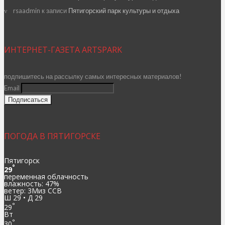
rsaadmin
к записи
Пятигорский парк культуры и отдыха
ИНТЕРНЕТ-ГАЗЕТА ARTSPARK
подпишитесь на рассылку самых интересных материалов!
Email
ПОГОДА В ПЯТИГОРСКЕ
Пятигорск
°
29
переменная облачность
влажность: 47%
ветер: 3Миз ССВ
Ш 29 • Д 29
°
29
Вт
°
30