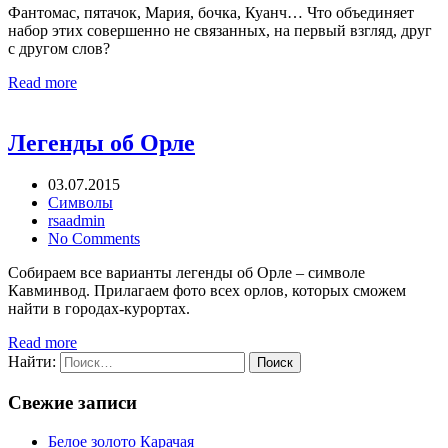
Фантомас, пятачок, Мария, бочка, Куанч… Что объединяет
набор этих совершенно не связанных, на первый взгляд, друг
с другом слов?
Read more
Легенды об Орле
03.07.2015
Символы
rsaadmin
No Comments
Собираем все варианты легенды об Орле – символе
Кавминвод. Прилагаем фото всех орлов, которых сможем
найти в городах-курортах.
Read more
Найти:
Свежие записи
Белое золото Карачая