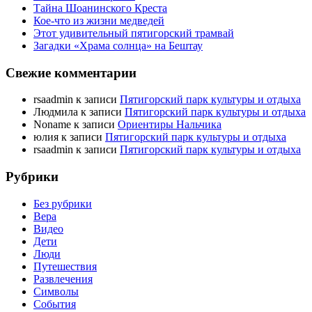
Тайна Шоанинского Креста
Кое-что из жизни медведей
Этот удивительный пятигорский трамвай
Загадки «Храма солнца» на Бештау
Свежие комментарии
rsaadmin
к записи
Пятигорский парк культуры и отдыха
Людмила
к записи
Пятигорский парк культуры и отдыха
Noname
к записи
Ориентиры Нальчика
юлия
к записи
Пятигорский парк культуры и отдыха
rsaadmin
к записи
Пятигорский парк культуры и отдыха
Рубрики
Без рубрики
Вера
Видео
Дети
Люди
Путешествия
Развлечения
Символы
События