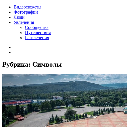
Видеосюжеты
Фотографии
Люди
Увлечения
Сообщества
Путешествия
Развлечения
Рубрика:
Символы