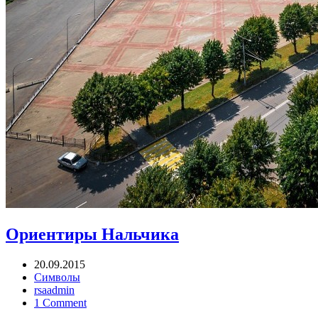
Ориентиры Нальчика
20.09.2015
Символы
rsaadmin
1 Comment