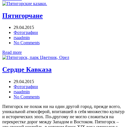
Пятигорчане
29.04.2015
Фотографии
rsaadmin
No Comments
Read more
Сердце Кавказа
29.04.2015
Фотографии
rsaadmin
No Comments
Пятигорск не похож ни на один другой город, прежде всего,
уникальной атмосферой, впитавшей в себя множество культур
и исторических эпох. По-другому не могло сложиться на
перекрестке дорог между Западом и Востоком. Пятигорск –
это свежий коктейль, в котором блеск XIX века смешался с