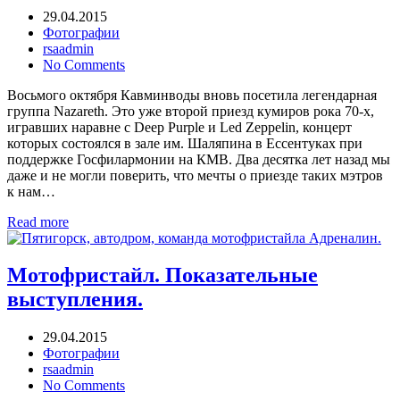
29.04.2015
Фотографии
rsaadmin
No Comments
Восьмого октября Кавминводы вновь посетила легендарная
группа Nazareth. Это уже второй приезд кумиров рока 70-х,
игравших наравне с Deep Purple и Led Zeppelin, концерт
которых состоялся в зале им. Шаляпина в Ессентуках при
поддержке Госфилармонии на КМВ. Два десятка лет назад мы
даже и не могли поверить, что мечты о приезде таких мэтров
к нам…
Read more
Мотофристайл. Показательные
выступления.
29.04.2015
Фотографии
rsaadmin
No Comments