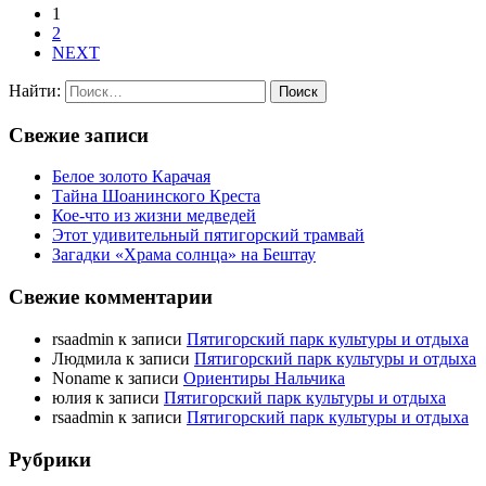
1
2
NEXT
Найти:
Свежие записи
Белое золото Карачая
Тайна Шоанинского Креста
Кое-что из жизни медведей
Этот удивительный пятигорский трамвай
Загадки «Храма солнца» на Бештау
Свежие комментарии
rsaadmin
к записи
Пятигорский парк культуры и отдыха
Людмила
к записи
Пятигорский парк культуры и отдыха
Noname
к записи
Ориентиры Нальчика
юлия
к записи
Пятигорский парк культуры и отдыха
rsaadmin
к записи
Пятигорский парк культуры и отдыха
Рубрики