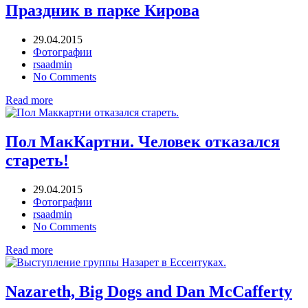
Праздник в парке Кирова
29.04.2015
Фотографии
rsaadmin
No Comments
Read more
Пол МакКартни. Человек отказался
стареть!
29.04.2015
Фотографии
rsaadmin
No Comments
Read more
Nazareth, Big Dogs and Dan McCafferty