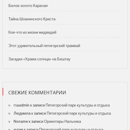
Белое золото Карачая
Тайна Шоанинского Креста
Кое-что из жизни медведей
Этот удивительный пятигорский трамвай
Загадки «Храма солнца» на Бештау
СВЕЖИЕ КОММЕНТАРИИ
rsaadmin
к записи
Пятигорский парк культуры и отдыха
Людмила
к записи
Пятигорский парк культуры и отдыха
Noname
к записи
Ориентиры Нальчика
юлия
к записи
Пятигорский парк культуры и отдыха