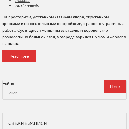
rsaadmin
No Comments
На просторном, ухоженном казачьем дворе, окруженном
крепкими и основательными постройками, с раннего утра кипела
работа. Суетящиеся женщины выставляли деревенские
разносолы на большой стол, в огороде варился шулюм и жарился
шашлык.
Read more
Найти:
СВЕЖИЕ ЗАПИСИ