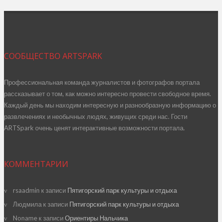
СООБЩЕСТВО ARTSPARK
Профессиональная команда журналистов и фотографов портала
рассказывает о том, как можно интересно провести свободное время.
Каждый день мы находим интересную и разнообразную информацию о
развлечениях и необычных людях, живущих среди нас. Гости
ARTSpark очень ценят интерактивные возможности портала.
КОММЕНТАРИИ
rsaadmin
к записи
Пятигорский парк культуры и отдыха
Людмила
к записи
Пятигорский парк культуры и отдыха
Noname
к записи
Ориентиры Нальчика