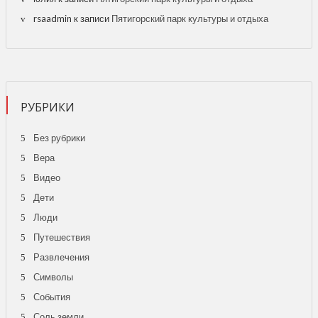
rsaadmin
к записи
Пятигорский парк культуры и отдыха
РУБРИКИ
Без рубрики
Вера
Видео
Дети
Люди
Путешествия
Развлечения
Символы
События
Соль земли