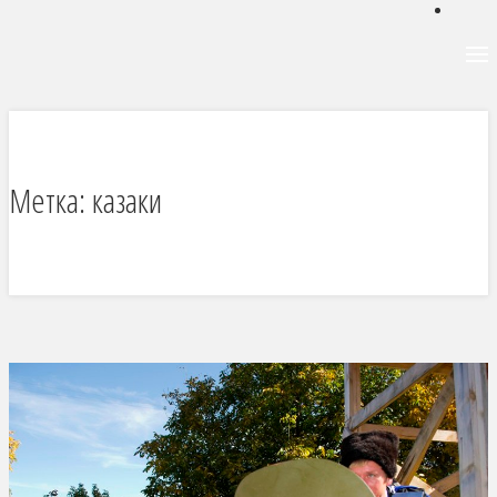
Метка:
казаки