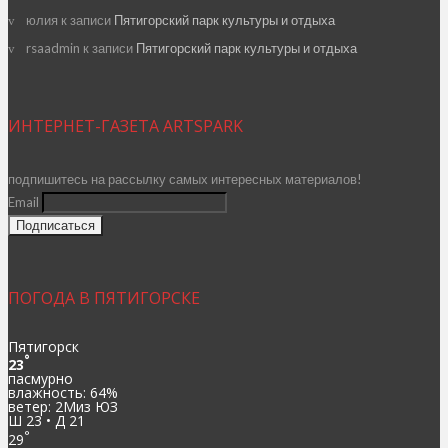
юлия
к записи
Пятигорский парк культуры и отдыха
rsaadmin
к записи
Пятигорский парк культуры и отдыха
ИНТЕРНЕТ-ГАЗЕТА ARTSPARK
подпишитесь на рассылку самых интересных материалов!
Email
ПОГОДА В ПЯТИГОРСКЕ
Пятигорск
°
23
пасмурно
влажность: 64%
ветер: 2Миз ЮЗ
Ш 23 • Д 21
°
29