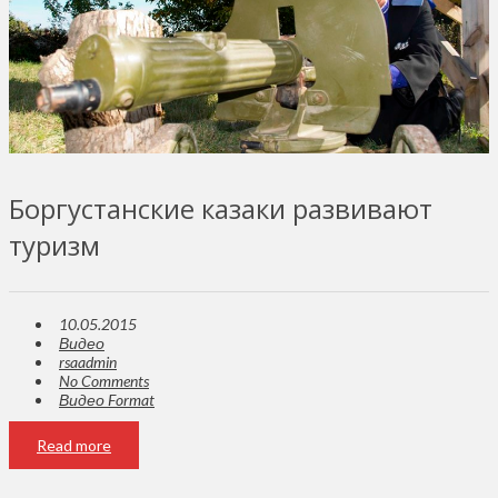
Боргустанские казаки развивают
туризм
10.05.2015
Видео
rsaadmin
No Comments
Видео Format
Read more