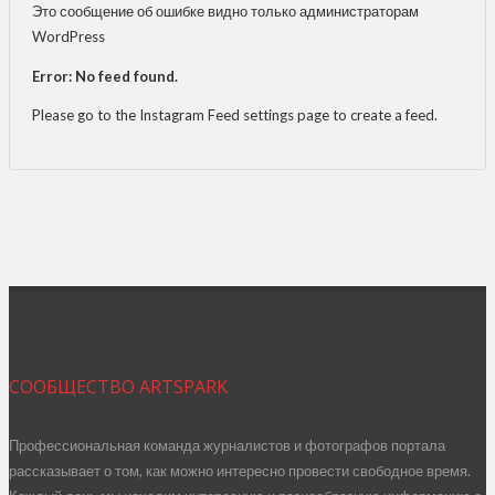
Это сообщение об ошибке видно только администраторам
WordPress
Error: No feed found.
Please go to the Instagram Feed settings page to create a feed.
СООБЩЕСТВО ARTSPARK
Профессиональная команда журналистов и фотографов портала
рассказывает о том, как можно интересно провести свободное время.