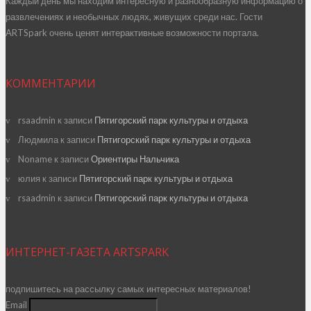
Каждый день мы находим интересную и разнообразную информацию о
развлечениях и необычных людях, живущих среди нас. Гости
ARTSpark очень ценят интерактивные возможности портала.
КОММЕНТАРИИ
rsaadmin
к записи
Пятигорский парк культуры и отдыха
Людмила
к записи
Пятигорский парк культуры и отдыха
Noname
к записи
Ориентиры Нальчика
юлия
к записи
Пятигорский парк культуры и отдыха
rsaadmin
к записи
Пятигорский парк культуры и отдыха
ИНТЕРНЕТ-ГАЗЕТА ARTSPARK
подпишитесь на рассылку самых интересных материалов!
Email