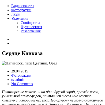
Видеосюжеты
Фотографии
Люди
Увлечения
Сообщества
Путешествия
Развлечения
Сердце Кавказа
29.04.2015
Фотографии
rsaadmin
No Comments
Пятигорск не похож ни на один другой город, прежде всего,
уникальной атмосферой, впитавшей в себя множество
культур и исторических эпох. По-другому не могло сложиться
на перекрестке дорог между Западом и Востоком. Пятигорск