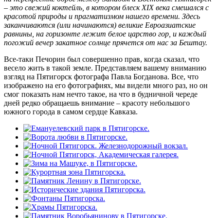
– это свежий коктейль, в котором блеск XIX века смешался с
красотой природы и прагматизмом нашего времени. Здесь
заканчиваются (или начинаются) великие Евроазиатские
равнины, на горизонте лежит белое царство гор, и каждый
погожий вечер закатное солнце прячется от нас за Бештау.
Все-таки Печорин был совершенно прав, когда сказал, что
весело жить в такой земле. Представляем вашему вниманию
взгляд на Пятигорск фотографа Павла Богданова. Все, что
изображено на его фотографиях, мы видели много раз, но он
смог показать нам нечто такое, на что в будничной череде
дней редко обращаешь внимание – красоту небольшого
южного города в самом сердце Кавказа.