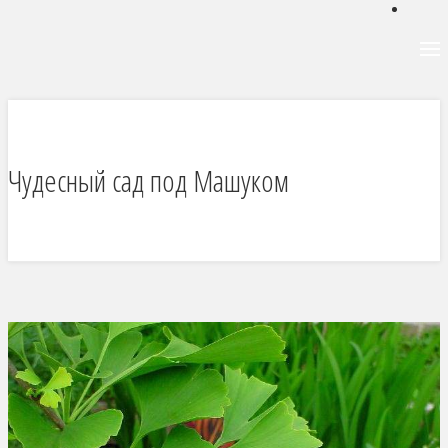
Чудесный сад под Машуком