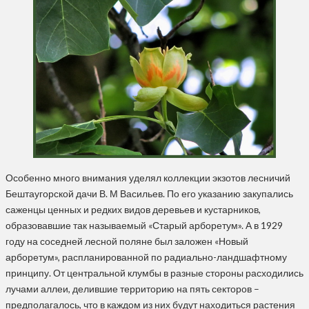
Особенно много внимания уделял коллекции экзотов лесничий
Бештаугорской дачи В. М Васильев. По его указанию закупались
саженцы ценных и редких видов деревьев и кустарников,
образовавшие так называемый «Старый арборетум». А в 1929
году на соседней лесной поляне был заложен «Новый
арборетум», распланированной по радиально-ландшафтному
принципу. От центральной клумбы в разные стороны расходились
лучами аллеи, делившие территорию на пять секторов –
предполагалось, что в каждом из них будут находиться растения