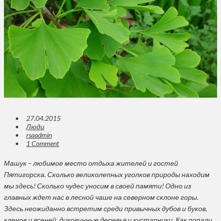
27.04.2015
Люди
rsaadmin
1 Comment
Машук – любимое место отдыха жителей и гостей
Пятигорска. Сколько великолепных уголков природы находим
мы здесь! Сколько чудес уносим в своей памяти! Одно из
главных ждет нас в лесной чаше на северном склоне горы.
Здесь неожиданно встретим среди привычных дубов и буков,
кленов и ясеней, диковинные деревья и кустарники. Как попали