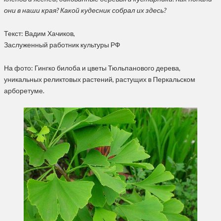
они в наши края? Какой кудесник собрал их здесь?
Текст: Вадим Хачиков,
Заслуженный работник культуры РФ
На фото: Гингко билоба и цветы Тюльпанового дерева,
уникальных реликтовых растений, растущих в Перкальском
арборетуме.