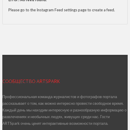
Please go to the Instagram Feed settings page to create a feed.
СООБЩЕСТВО ARTSPARK
Профессиональная команда журналистов и фотографов портала
рассказывает о том, как можно интересно провести свободное время.
Каждый день мы находим интересную и разнообразную информацию о
развлечениях и необычных людях, живущих среди нас. Гости
ARTSpark очень ценят интерактивные возможности портала.