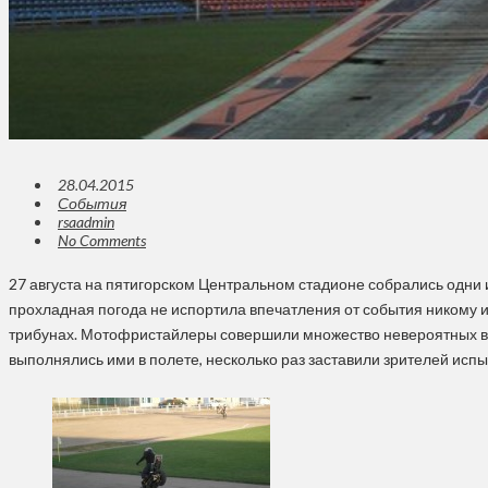
28.04.2015
События
rsaadmin
No Comments
27 августа на пятигорском Центральном стадионе собрались одни
прохладная погода не испортила впечатления от события никому и
трибунах. Мотофристайлеры совершили множество невероятных вз
выполнялись ими в полете, несколько раз заставили зрителей исп