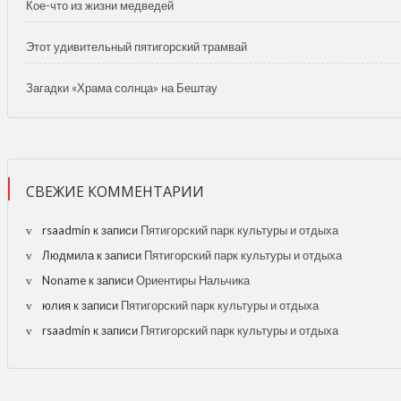
Кое-что из жизни медведей
Этот удивительный пятигорский трамвай
Загадки «Храма солнца» на Бештау
СВЕЖИЕ КОММЕНТАРИИ
rsaadmin
к записи
Пятигорский парк культуры и отдыха
Людмила
к записи
Пятигорский парк культуры и отдыха
Noname
к записи
Ориентиры Нальчика
юлия
к записи
Пятигорский парк культуры и отдыха
rsaadmin
к записи
Пятигорский парк культуры и отдыха