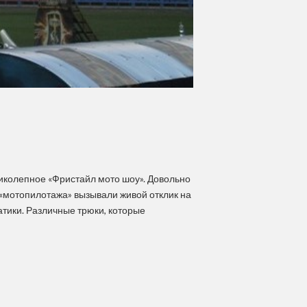
ликолепное «Фристайл мото шоу». Довольно
 «мотопилотажа» вызывали живой отклик на
тики. Различные трюки, которые