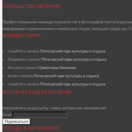
СООБЩЕСТВО ARTSPARK
Профессиональная команда журналистов и фотографов портала рассказ
информацию о развлечениях и необычных людях, живущих среди нас. Го
КОММЕНТАРИИ
rsaadmin
к записи
Пятигорский парк культуры и отдыха
Людмила
к записи
Пятигорский парк культуры и отдыха
Noname
к записи
Ориентиры Нальчика
юлия
к записи
Пятигорский парк культуры и отдыха
rsaadmin
к записи
Пятигорский парк культуры и отдыха
ИНТЕРНЕТ-ГАЗЕТА ARTSPARK
подпишитесь на рассылку самых интересных материалов!
Email
ПОГОДА В ПЯТИГОРСКЕ