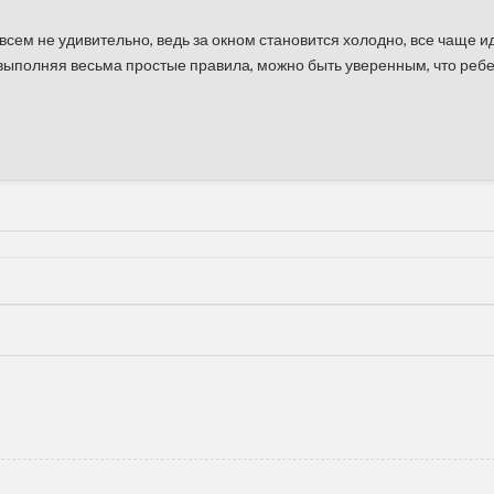
всем не удивительно, ведь за окном становится холодно, все чаще ид
дь выполняя весьма простые правила, можно быть уверенным, что ребе