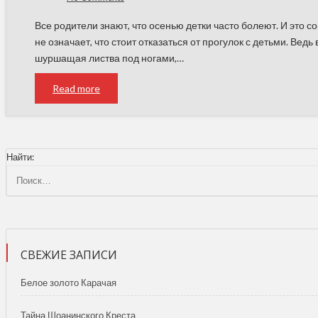
Все родители знают, что осенью детки часто болеют. И это со
не означает, что стоит отказаться от прогулок с детьми. Ве
шуршащая листва под ногами,…
Read more
Найти:
СВЕЖИЕ ЗАПИСИ
Белое золото Карачая
Тайна Шоанинского Креста