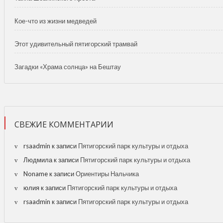
Кое-что из жизни медведей
Этот удивительный пятигорский трамвай
Загадки «Храма солнца» на Бештау
СВЕЖИЕ КОММЕНТАРИИ
rsaadmin
к записи
Пятигорский парк культуры и отдыха
Людмила
к записи
Пятигорский парк культуры и отдыха
Noname
к записи
Ориентиры Нальчика
юлия
к записи
Пятигорский парк культуры и отдыха
rsaadmin
к записи
Пятигорский парк культуры и отдыха