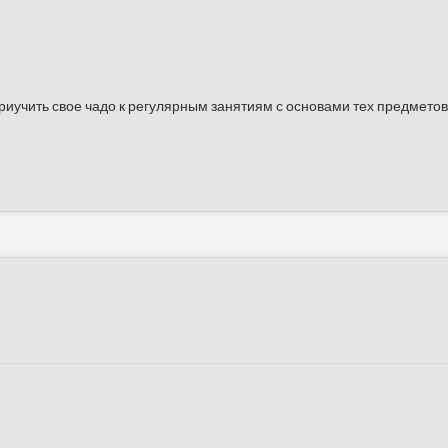
риучить свое чадо к регулярным занятиям с основами тех предметов