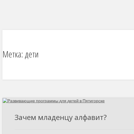
Метка:
дети
Зачем младенцу алфавит?